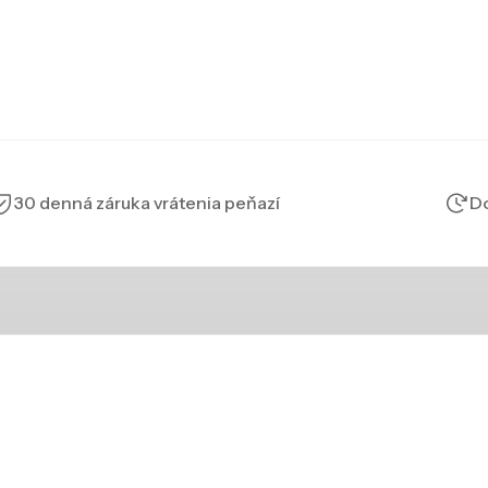
30 denná záruka vrátenia peňazí
Do