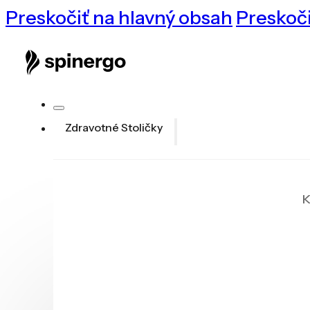
Preskočiť na hlavný obsah
Preskoči
Zdravotné Stoličky
K