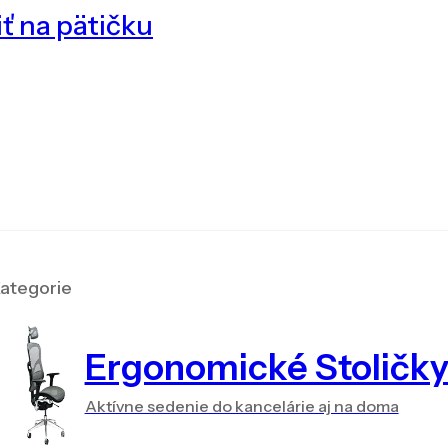
ť na pätičku
ategorie
Ergonomické Stoličk
Aktívne sedenie do kancelárie aj na doma