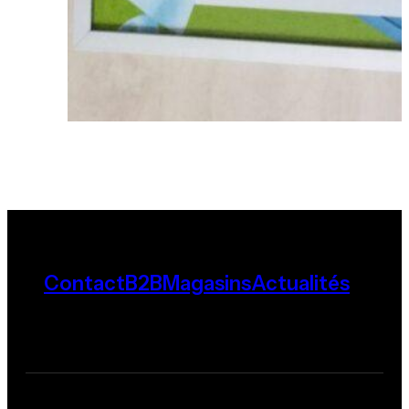
Contact
B2B
Magasins
Actualités