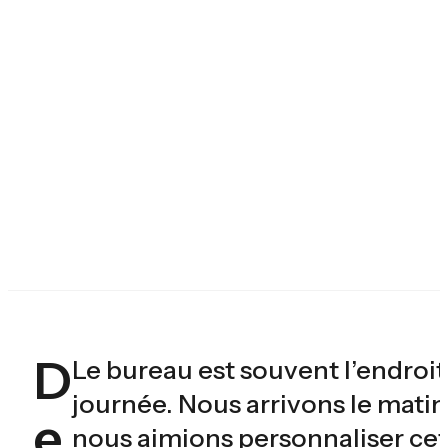
D
Le bureau est souvent l’endroit
journée. Nous arrivons le matin 
e
nous aimions personnaliser cet 