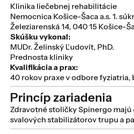
Klinika liečebnej rehabilitácie
Nemocnica Košice-Šaca a.s. 1. s
Železiarenská 14, 040 15 Košice-Š
Skúšku vykonal:
MUDr. Želinský Ľudovít, PhD.
Prednosta kliniky
Kvalifikácia a prax:
40 rokov praxe v odbore fyziatria, 
Princíp zariadenia
Zdravotné stoličky Spinergo majú 
svalových stabilizátorov trupu a 