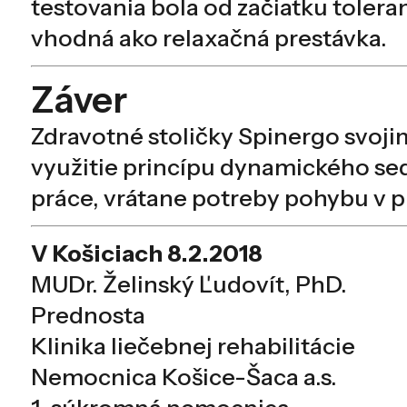
testovania bola od začiatku tolera
vhodná ako relaxačná prestávka.
Záver
Zdravotné stoličky Spinergo svoj
využitie princípu dynamického se
práce, vrátane potreby pohybu v 
V Košiciach 8.2.2018
MUDr. Želinský Ľudovít, PhD.
Prednosta
Klinika liečebnej rehabilitácie
Nemocnica Košice-Šaca a.s.