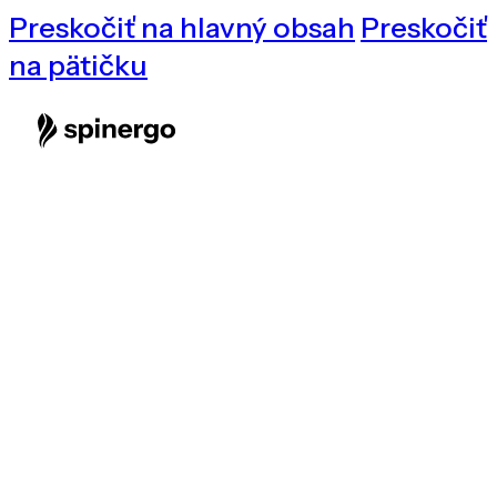
Preskočiť na hlavný obsah
Preskočiť
na pätičku