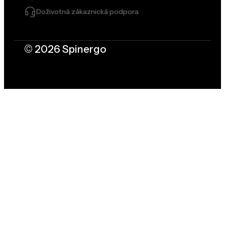
Doživotná zákaznická podpora
© 2026 Spinergo