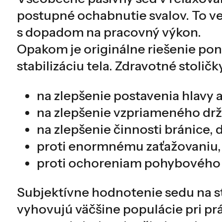
postupné ochabnutie svalov. To ve
s dopadom na pracovný výkon.
Opakom je originálne riešenie pon
stabilizáciu tela. Zdravotné stol
na zlepšenie postavenia hlavy 
na zlepšenie vzpriameného drža
na zlepšenie činnosti bránice
proti enormnému zaťažovaniu, 
proti ochoreniam pohybového a
Subjektívne hodnotenie sedu na st
vyhovujú väčšine populácie pri prá