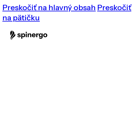
Preskočiť na hlavný obsah
Preskočiť
na pätičku