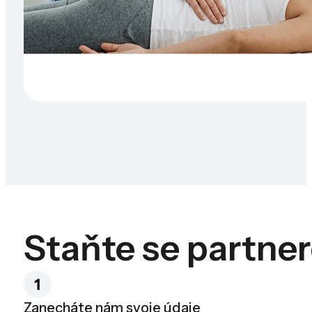
Staňte se partne
Zanecháte nám svoje údaje