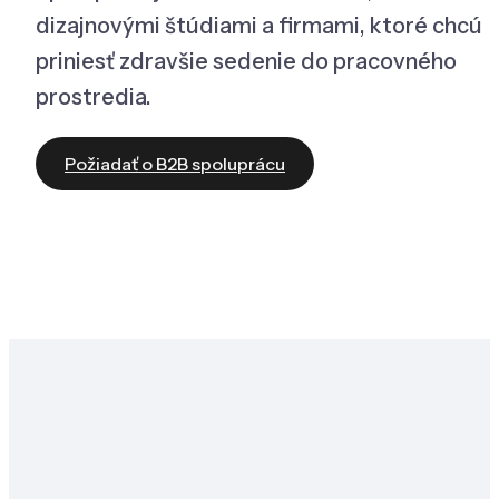
dizajnovými štúdiami a firmami, ktoré chcú
priniesť zdravšie sedenie do pracovného
prostredia.
Požiadať o B2B spoluprácu