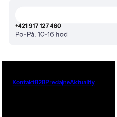
+421 917 127 460
Po-Pá, 10-16 hod
Kontakt
B2B
Predajne
Aktuality