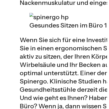
Nackenmuskulatur und eingesc
Gesundes Sitzen im Büro 1
Wenn Sie sich für eine Investi
Sie in einen ergonomischen Stu
aktiv zu sitzen, der Ihren Kör
Wirbelsäule und Ihr Becken a
optimal unterstützt. Einer der
Spinergo. Klinische Studien h
Gesundheitsstühle derzeit die 
Und wie geht es Ihnen? Haben 
Büro? Wenn ja, dann wissen Sie