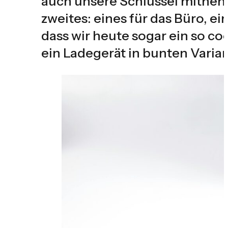
auch unsere Schlüssel mitneh
zweites: eines für das Büro, e
dass wir heute sogar ein so c
ein Ladegerät in bunten Varia