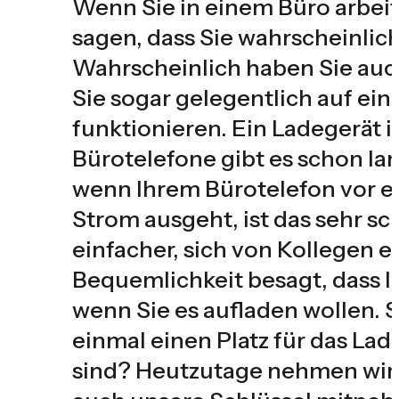
Wenn Sie in einem Büro arbeit
sagen, dass Sie wahrscheinlic
Wahrscheinlich haben Sie auch
Sie sogar gelegentlich auf ei
funktionieren. Ein Ladegerät i
Bürotelefone gibt es schon l
wenn Ihrem Bürotelefon vor ei
Strom ausgeht, ist das sehr sc
einfacher, sich von Kollegen e
Bequemlichkeit besagt, dass Ih
wenn Sie es aufladen wollen. S
einmal einen Platz für das Lad
sind? Heutzutage nehmen wir e