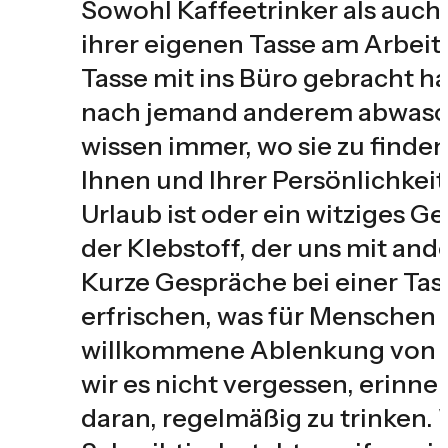
Sowohl Kaffeetrinker als auch
ihrer eigenen Tasse am Arbeits
Tasse mit ins Büro gebracht h
nach jemand anderem abwasche
wissen immer, wo sie zu finden 
Ihnen und Ihrer Persönlichkeit
Urlaub ist oder ein witziges G
der Klebstoff, der uns mit an
Kurze Gespräche bei einer Tas
erfrischen, was für Menschen 
willkommene Ablenkung von de
wir es nicht vergessen, erinn
daran, regelmäßig zu trinken.