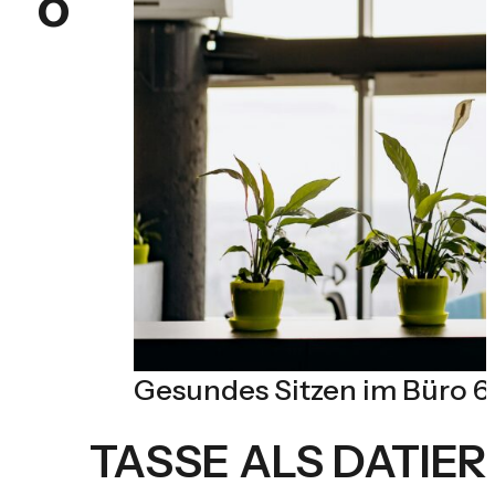
o
Gesundes Sitzen im Büro 6
TASSE ALS DATIE