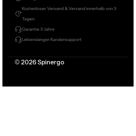
Kostenloser Versand & Versand innerhalb von 3
Tagen
Garantie 3 Jahre
Lebenslanger Kundensupport
© 2026 Spinergo