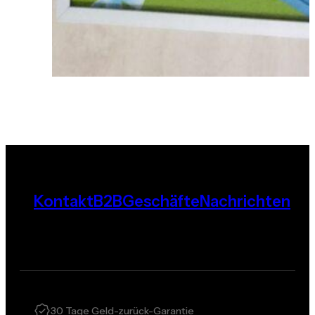
Kontakt
B2B
Geschäfte
Nachrichten
30 Tage Geld-zurück-Garantie