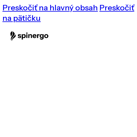
Preskočiť na hlavný obsah
Preskočiť
na pätičku