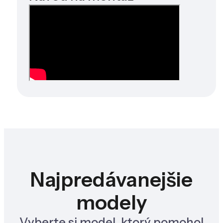
Najpredávanejšie
modely
Vyberte si model, ktorý pomohol