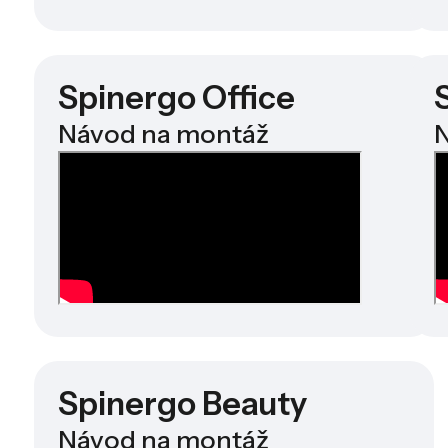
Spinergo Office
Návod na montáž
N
Spinergo Beauty
Návod na montáž