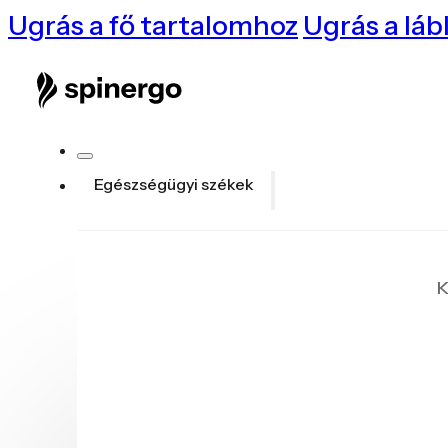
Ugrás a fő tartalomhoz
Ugrás a láb
Egészségügyi székek
K