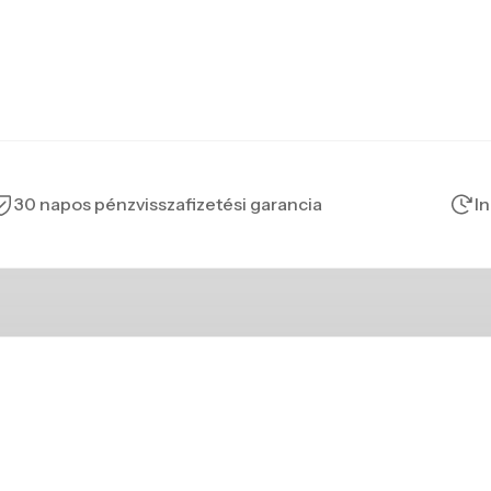
30 napos pénzvisszafizetési garancia
In