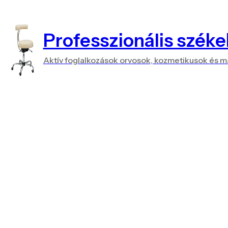
Professzionális széke
Aktív foglalkozások orvosok, kozmetikusok és 