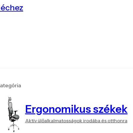
léchez
ategória
Ergonomikus székek
Aktív ülőalkalmatosságok irodába és otthonra