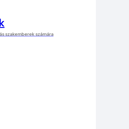
k
más szakemberek számára