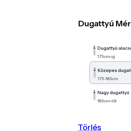
Dugattyú Mér
Dugattyú alacs
175cm-ig
Közepes dugat
175-185cm
Nagy dugattyú
185cm-től
Törlés