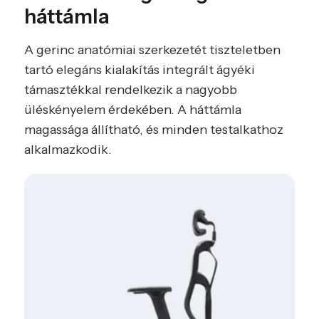
háttámla
A gerinc anatómiai szerkezetét tiszteletben
tartó elegáns kialakítás integrált ágyéki
támasztékkal rendelkezik a nagyobb
üléskényelem érdekében. A háttámla
magassága állítható, és minden testalkathoz
alkalmazkodik.