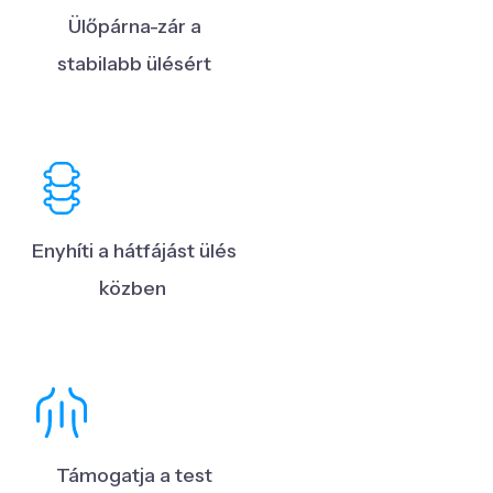
Ülőpárna-zár a
stabilabb ülésért
Enyhíti a hátfájást ülés
közben
Támogatja a test