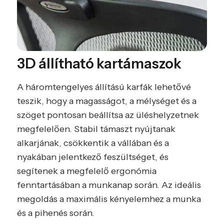
3D állítható kartámaszok
A háromtengelyes állítású karfák lehetővé
teszik, hogy a magasságot, a mélységet és a
szöget pontosan beállítsa az üléshelyzetnek
megfelelően. Stabil támaszt nyújtanak
alkarjának, csökkentik a vállában és a
nyakában jelentkező feszültséget, és
segítenek a megfelelő ergonómia
fenntartásában a munkanap során. Az ideális
megoldás a maximális kényelemhez a munka
és a pihenés során.