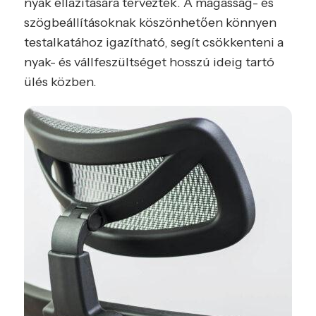
nyak ellazítására tervezték. A magasság- és
szögbeállításoknak köszönhetően könnyen
testalkatához igazítható, segít csökkenteni a
nyak- és vállfeszültséget hosszú ideig tartó
ülés közben.