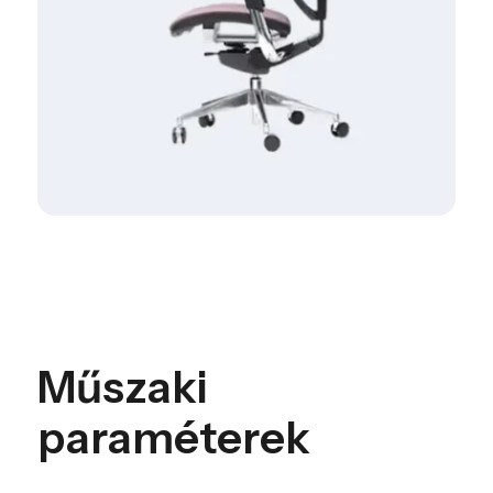
Műszaki
paraméterek