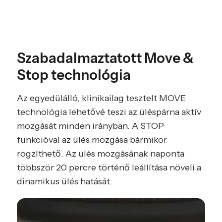
Szabadalmaztatott Move &
Stop technológia
Az egyedülálló, klinikailag tesztelt MOVE
technológia lehetővé teszi az üléspárna aktív
mozgását minden irányban. A STOP
funkcióval az ülés mozgása bármikor
rögzíthető. Az ülés mozgásának naponta
többször 20 percre történő leállítása növeli a
dinamikus ülés hatását.