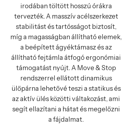
irodában töltött hosszú órákra
tervezték. A masszív acélszerkezet
stabilitást és tartósságot biztosít,
míg a magasságban állítható elemek,
a beépített ágyéktámasz és az
állítható fejtámla átfogó ergonómiai
támogatást nyújt. A Move & Stop
rendszerrel ellátott dinamikus
ülőpárna lehetővé teszi a statikus és
az aktív ülés közötti váltakozást, ami
segít ellazítani a hátat és megelőzni
a fájdalmat.