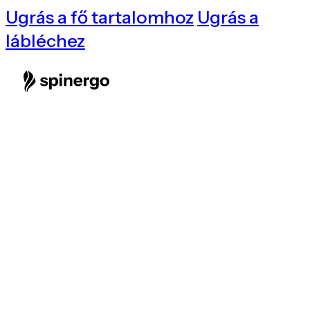
Ugrás a fő tartalomhoz
Ugrás a
lábléchez