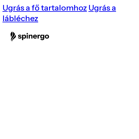
Ugrás a fő tartalomhoz
Ugrás a
lábléchez