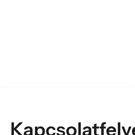
Kapcsolatfelv