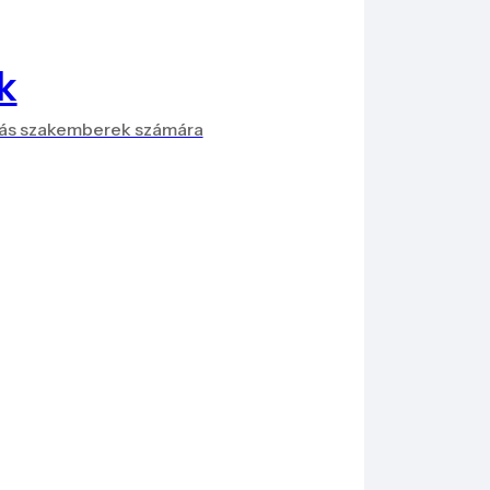
k
más szakemberek számára