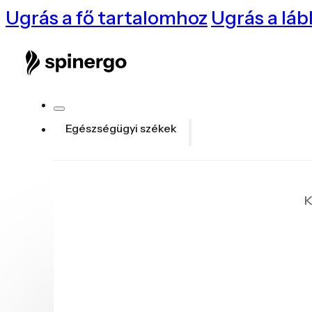
Ugrás a fő tartalomhoz
Ugrás a láb
Egészségügyi székek
K