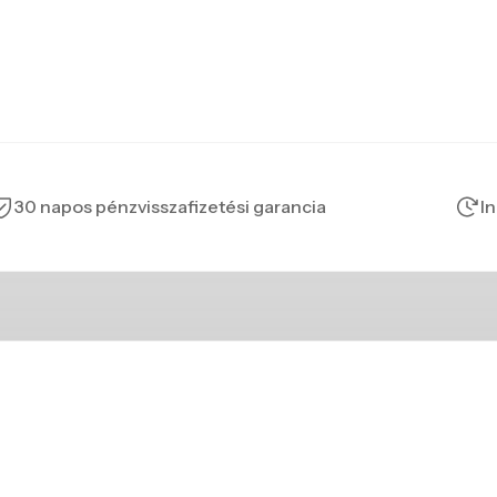
30 napos pénzvisszafizetési garancia
In