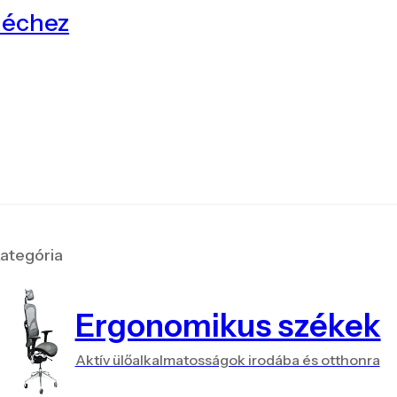
léchez
ategória
Ergonomikus székek
Aktív ülőalkalmatosságok irodába és otthonra