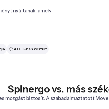
ményt nyújtanak, amely
gia
Az EU-ban készült
Spinergo vs. más szé
 mozgást biztosít. A szabadalmaztatott Move & S