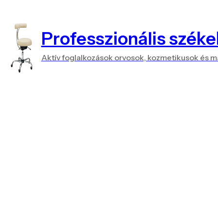
Professzionális széke
Aktív foglalkozások orvosok, kozmetikusok és 