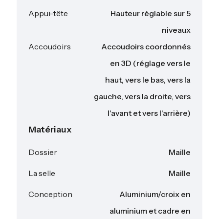
Appui-tête
Hauteur réglable sur 5
niveaux
Accoudoirs
Accoudoirs coordonnés
en 3D (réglage vers le
haut, vers le bas, vers la
gauche, vers la droite, vers
l'avant et vers l'arrière)
Matériaux
Dossier
Maille
La selle
Maille
Conception
Aluminium/croix en
aluminium et cadre en