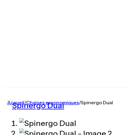
Accueil
/
Chaises ergonomiques
/
Spinergo Dual