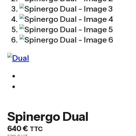
Spinergo Dual
640
€
TTC