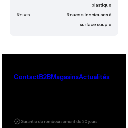
plastique
Roues
Roues silencieuses à
surface souple
Contact
B2B
Magasins
Actualités
Garantie de remboursement de 30 jours