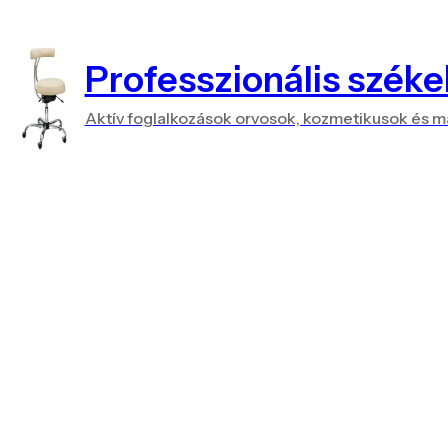
Professzionális széke
Aktív foglalkozások orvosok, kozmetikusok és 