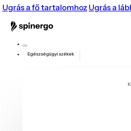
Ugrás a fő tartalomhoz
Ugrás a láb
Egészségügyi székek
K