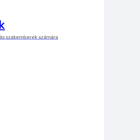
k
más szakemberek számára