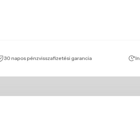
30 napos pénzvisszafizetési garancia
In