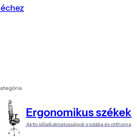
léchez
ategória
Ergonomikus székek
Aktív ülőalkalmatosságok irodába és otthonra