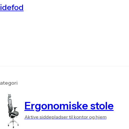
sidefod
ategori
Ergonomiske stole
Aktive siddepladser til kontor og hjem