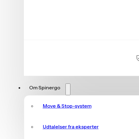
Om Spinergo
Move & Stop-system
Udtalelser fra eksperter