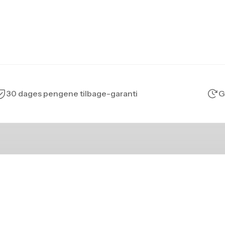
30 dages pengene tilbage-garanti
G