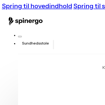
Spring til hovedindhold
Spring til 
Sundhedsstole
K