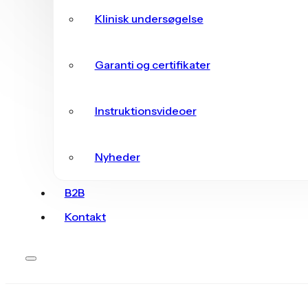
Klinisk undersøgelse
Garanti og certifikater
Instruktionsvideoer
Nyheder
B2B
Kontakt