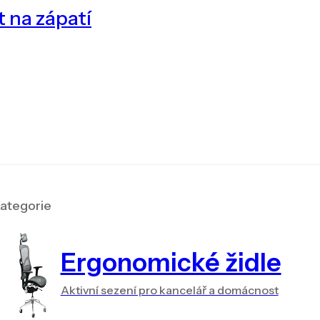
t na zápatí
ategorie
Ergonomické židle
Aktivní sezení pro kancelář a domácnost