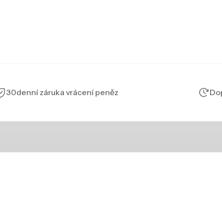
30denní záruka vrácení peněz
Dop