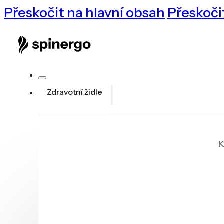
Přeskočit na hlavní obsah
Přeskoči
Zdravotní židle
K