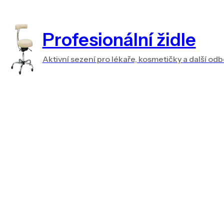
Profesionální židle
Aktivní sezení pro lékaře, kosmetičky a další od