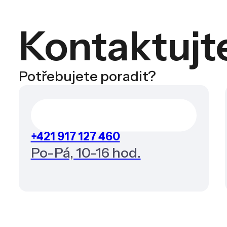
Kontaktujt
Potřebujete poradit?
+421 917 127 460
Po-Pá, 10-16 hod.