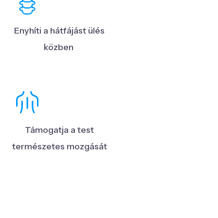
Enyhíti a hátfájást ülés
közben
Támogatja a test
természetes mozgását