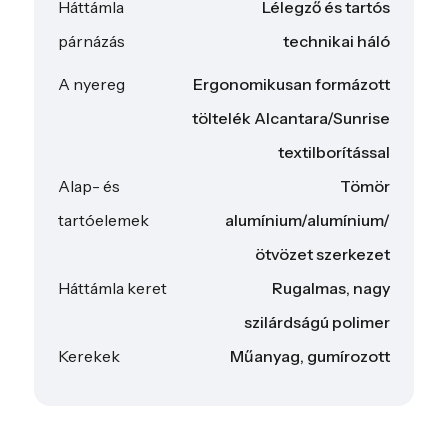
Háttámla
Lélegző és tartós
párnázás
technikai háló
A nyereg
Ergonomikusan formázott
töltelék Alcantara/Sunrise
textilborítással
Alap- és
Tömör
tartóelemek
alumínium/alumínium/
ötvözet szerkezet
Háttámla keret
Rugalmas, nagy
szilárdságú polimer
Kerekek
Műanyag, gumírozott