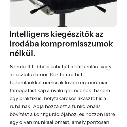
Intelligens kiegészítők az
irodába kompromisszumok
nélkül.
Nem kell többé a kabátját a háttámlára vagy
az asztalra tenni. Konfigurálható
fejtámlánkkal nemcsak kiváló ergonómiai
támogatást kap a nyaki gerincének, hanem
egy praktikus, helytakarékos akasztót is a
ruháinak. Adja hozzá ezt a funkcionális
bővítést a konfigurációjához, és hozzon létre
egy olyan munkaállomást, amely pontosan