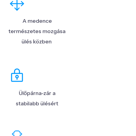
A medence
természetes mozgása
ülés közben
Ülőpárna-zár a
stabilabb ülésért