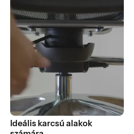
Ideális karcsú alakok
számára