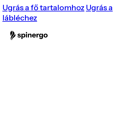
Ugrás a fő tartalomhoz
Ugrás a
lábléchez