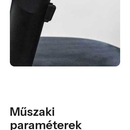
Műszaki
paraméterek