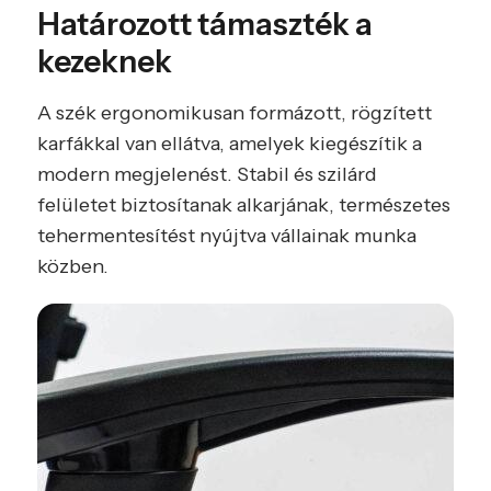
Határozott támaszték a
kezeknek
A szék ergonomikusan formázott, rögzített
karfákkal van ellátva, amelyek kiegészítik a
modern megjelenést. Stabil és szilárd
felületet biztosítanak alkarjának, természetes
tehermentesítést nyújtva vállainak munka
közben.