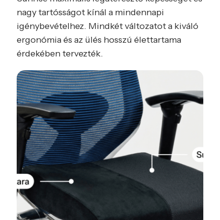
nagy tartósságot kínál a mindennapi
igénybevételhez. Mindkét változatot a kiváló
ergonómia és az ülés hosszú élettartama
érdekében tervezték.