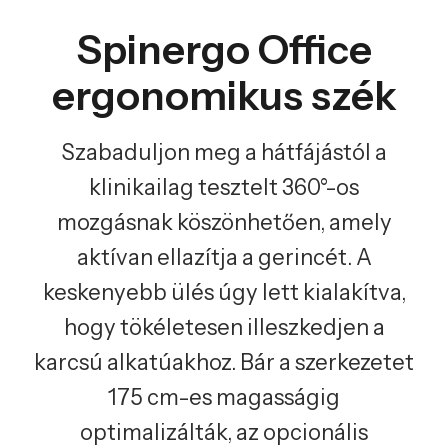
Spinergo Office
ergonomikus szék
Szabaduljon meg a hátfájástól a
klinikailag tesztelt 360°-os
mozgásnak köszönhetően, amely
aktívan ellazítja a gerincét. A
keskenyebb ülés úgy lett kialakítva,
hogy tökéletesen illeszkedjen a
karcsú alkatúakhoz. Bár a szerkezetet
175 cm-es magasságig
optimalizálták, az opcionális