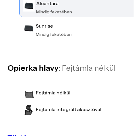
Alcantara
Mindig feketében
Sunrise
Mindig feketében
Opierka hlavy
: Fejtámla nélkül
Fejtámla nélkül
Fejtámla integrált akasztóval