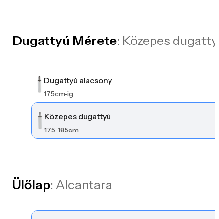
Dugattyú Mérete
: Közepes dugatty
Dugattyú alacsony
175cm-ig
Közepes dugattyú
175-185cm
Ülőlap
: Alcantara