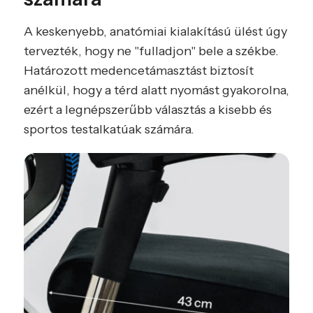
A keskenyebb, anatómiai kialakítású ülést úgy
tervezték, hogy ne "fulladjon" bele a székbe.
Határozott medencetámasztást biztosít
anélkül, hogy a térd alatt nyomást gyakorolna,
ezért a legnépszerűbb választás a kisebb és
sportos testalkatúak számára.