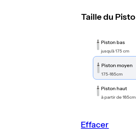
Taille du Pist
Piston bas
jusqu'à 175 cm
Piston moyen
175-185cm
Piston haut
à partir de 185cm
Effacer