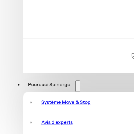
Pourquoi Spinergo
Système Move & Stop
Avis d'experts