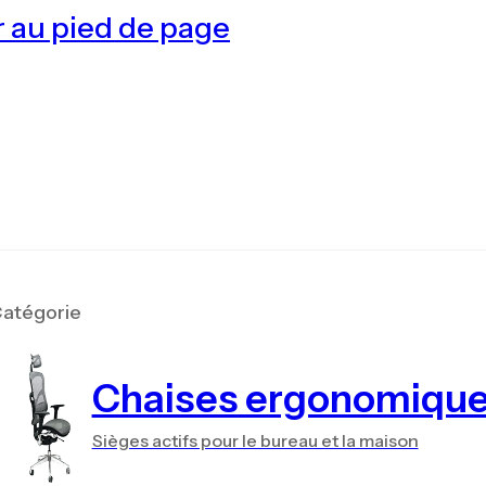
 au pied de page
atégorie
Chaises ergonomiqu
Sièges actifs pour le bureau et la maison