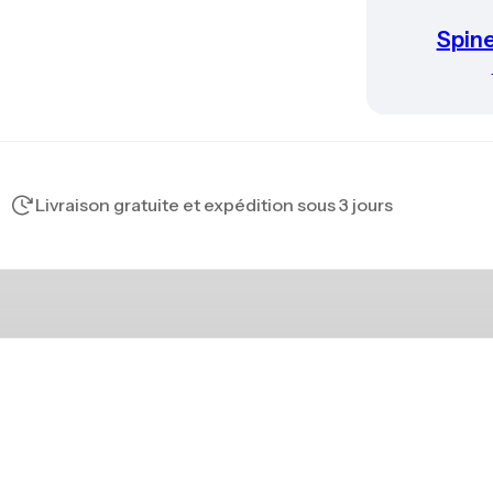
Spin
Livraison gratuite et expédition sous 3 jours