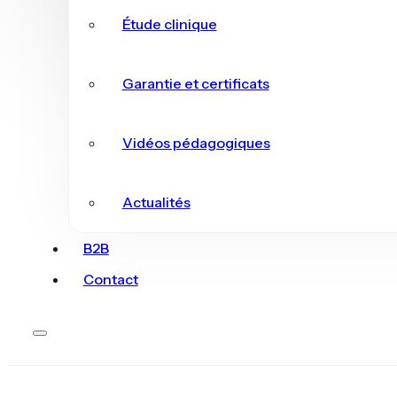
Étude clinique
Garantie et certificats
Vidéos pédagogiques
Actualités
B2B
Contact