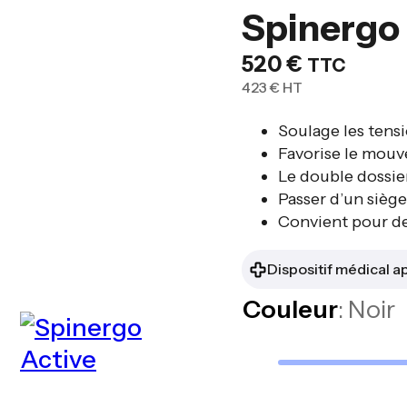
Spinergo
520
€
TTC
423
€
HT
Soulage les tensi
Favorise le mouv
Le double dossie
Passer d’un siège
Convient pour de
Dispositif médical 
Couleur
: Noir