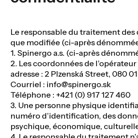
Le responsable du traitement des do
que modifiée (ci-après dénommée la
1. Spinergo a.s. (ci-après dénommé :
2. Les coordonnées de l’opérateur 
adresse : 2 Plzenská Street, 080 0
Courriel : info@spinergo.sk
Téléphone : +421 (0) 917 127 460
3. Une personne physique identifi
numéro d’identification, des donné
psychique, économique, culturelle
4. Le responsable du traitement n’