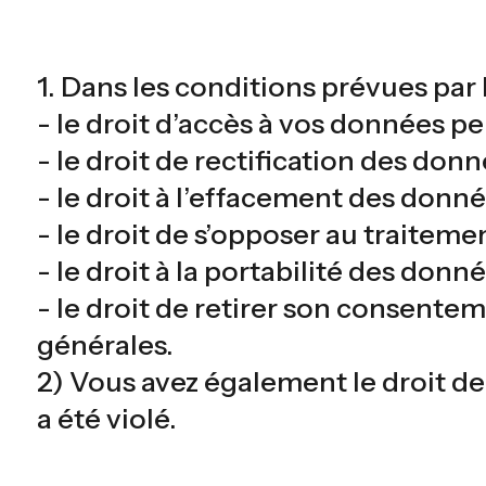
1. Dans les conditions prévues par l
- le droit d’accès à vos données per
- le droit de rectification des don
- le droit à l’effacement des donné
- le droit de s’opposer au traitemen
- le droit à la portabilité des donn
- le droit de retirer son consentem
générales.
2) Vous avez également le droit de
a été violé.