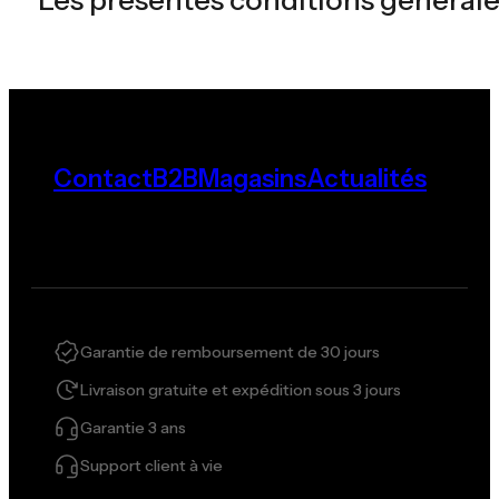
Contact
B2B
Magasins
Actualités
Garantie de remboursement de 30 jours
Livraison gratuite et expédition sous 3 jours
Garantie 3 ans
Support client à vie