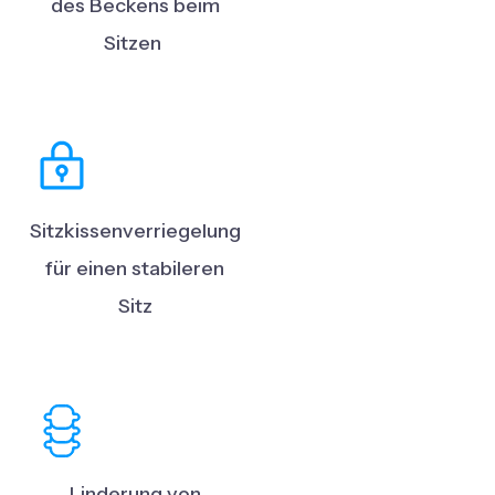
des Beckens beim
Sitzen
Sitzkissenverriegelung
für einen stabileren
Sitz
Linderung von