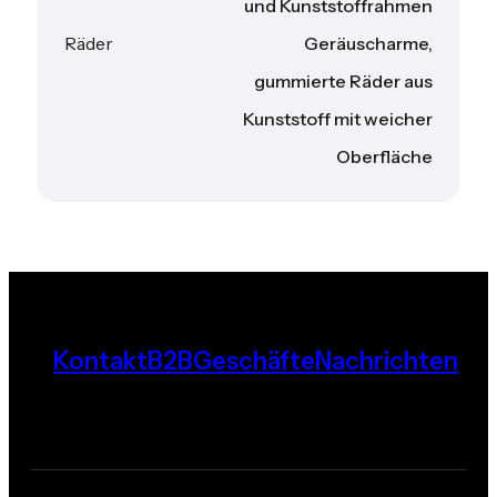
und Kunststoffrahmen
Räder
Geräuscharme,
gummierte Räder aus
Kunststoff mit weicher
Oberfläche
Kontakt
B2B
Geschäfte
Nachrichten