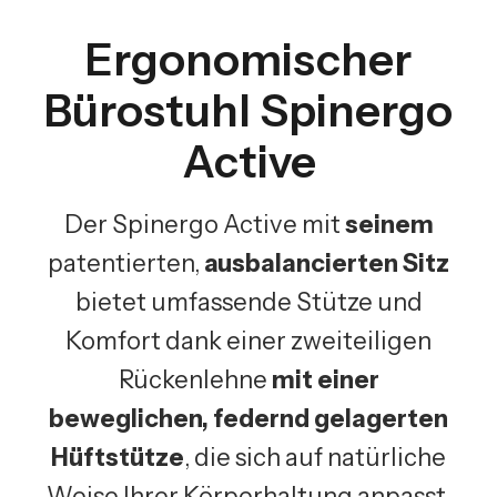
Ergonomischer
Bürostuhl Spinergo
Active
Der Spinergo Active mit
seinem
patentierten,
ausbalancierten Sitz
bietet umfassende Stütze und
Komfort dank einer zweiteiligen
Rückenlehne
mit einer
beweglichen, federnd gelagerten
Hüftstütze
, die sich auf natürliche
Weise Ihrer Körperhaltung anpasst.