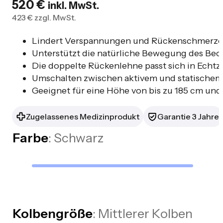
520
€
inkl. MwSt.
423
€
zzgl. MwSt.
Lindert Verspannungen und Rückenschmerze
Unterstützt die natürliche Bewegung des Bec
Die doppelte Rückenlehne passt sich in Echtz
Umschalten zwischen aktivem und statischem
Geeignet für eine Höhe von bis zu 185 cm und 
Zugelassenes Medizinprodukt
Garantie 3 Jahre
Farbe
: Schwarz
Kolbengröße
: Mittlerer Kolben