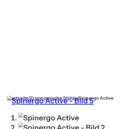
Startseite
/
Ergonomische Stühle
/
Spinergo Active