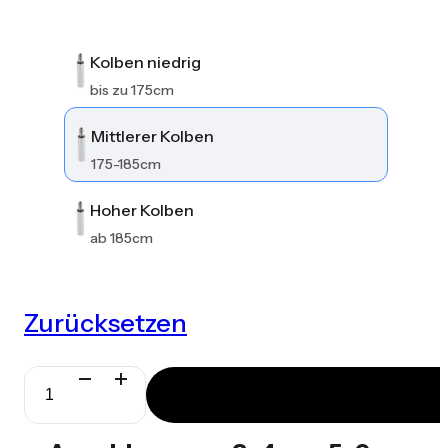
Kolben niedrig
bis zu 175cm
Mittlerer Kolben
175-185cm
Hoher Kolben
ab 185cm
Zurücksetzen
Spinergo
Active