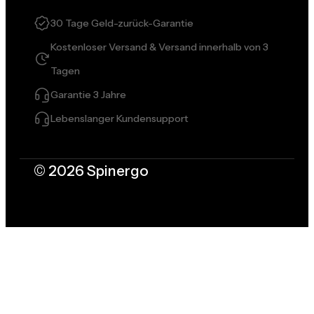
30 Tage Geld-zurück-Garantie
Kostenloser Versand & Versand innerhalb von 3
Tagen
Garantie 3 Jahre
Lebenslanger Kundensupport
© 2026 Spinergo