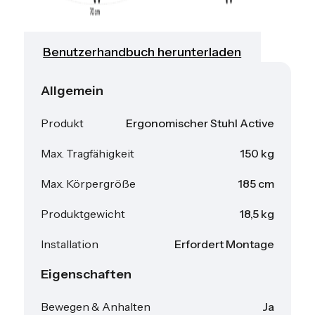
Benutzerhandbuch herunterladen
Allgemein
Produkt
Ergonomischer Stuhl Active
Max. Tragfähigkeit
150 kg
Max. Körpergröße
185 cm
Produktgewicht
18,5 kg
Installation
Erfordert Montage
Eigenschaften
Bewegen & Anhalten
Ja