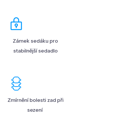
Zámek sedáku pro
stabilnější sedadlo
Zmírnění bolesti zad při
sezení