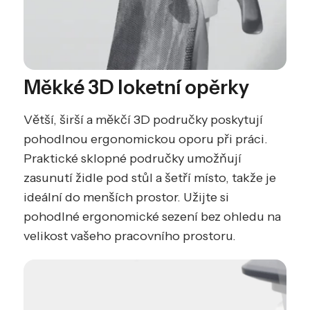
Měkké 3D loketní opěrky
Větší, širší a měkčí 3D područky poskytují
pohodlnou ergonomickou oporu při práci.
Praktické sklopné područky umožňují
zasunutí židle pod stůl a šetří místo, takže je
ideální do menších prostor. Užijte si
pohodlné ergonomické sezení bez ohledu na
velikost vašeho pracovního prostoru.