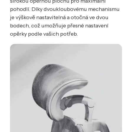
širokou opěrnou plochu pro maximální
pohodlí. Díky dvoukloubovému mechanismu
je výškově nastavitelná a otočná ve dvou
bodech, což umožňuje přesné nastavení
opěrky podle vašich potřeb.