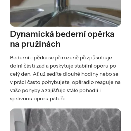
Dynamická bederní opěrka
na pružinách
Bederní opěrka se přirozeně přizpůsobuje
dolní části zad a poskytuje stabilní oporu po
celý den. Ať už sedíte dlouhé hodiny nebo se
v práci často pohybujete, opěradlo reaguje na
vaše pohyby a zajišťuje stálé pohodlí i
správnou oporu páteře.