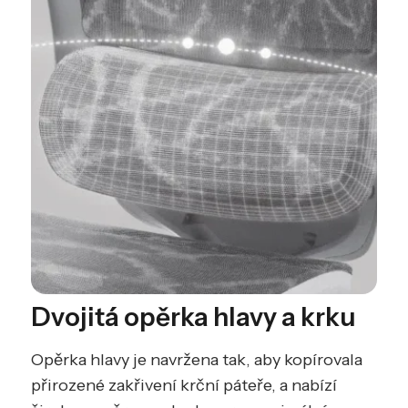
Dvojitá opěrka hlavy a krku
Opěrka hlavy je navržena tak, aby kopírovala
přirozené zakřivení krční páteře, a nabízí