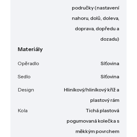
područky (nastavení
nahoru, dolů, doleva,
doprava, dopředu a
dozadu)
Materiály
Opěradlo
Síťovina
Sedlo
Síťovina
Design
Hliníkový/hliníkový kříž a
plastový rám
Kola
Tichá plastová
pogumovaná kolečka s
měkkým povrchem