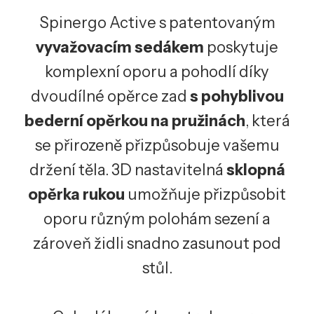
Spinergo Active s patentovaným
vyvažovacím sedákem
poskytuje
komplexní oporu a pohodlí díky
dvoudílné opěrce zad
s pohyblivou
bederní opěrkou na pružinách
, která
se přirozeně přizpůsobuje vašemu
držení těla. 3D nastavitelná
sklopná
opěrka rukou
umožňuje přizpůsobit
oporu různým polohám sezení a
zároveň židli snadno zasunout pod
stůl.