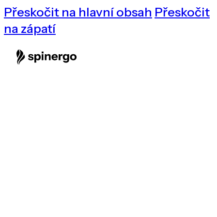
Přeskočit na hlavní obsah
Přeskočit
na zápatí