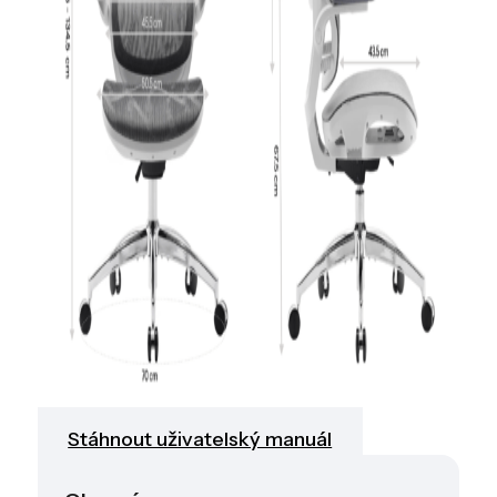
Stáhnout uživatelský manuál