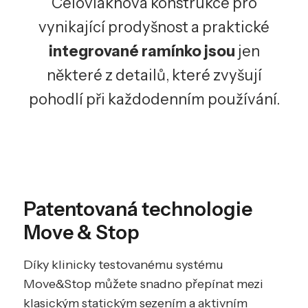
Celovláknová konstrukce pro
vynikající prodyšnost a praktické
integrované ramínko jsou
jen
některé z detailů, které zvyšují
pohodlí při každodenním používání.
Patentovaná technologie
Move & Stop
Díky klinicky testovanému systému
Move&Stop můžete snadno přepínat mezi
klasickým statickým sezením a aktivním