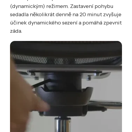
(dynamickým) režimem. Zastavení pohybu
sedadla několikrát denně na 20 minut zvyšuje
účinek dynamického sezení a pomáhá zpevnit
záda.