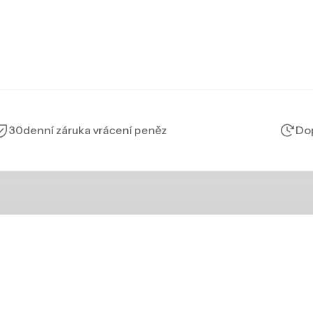
30denní záruka vrácení peněz
Dop