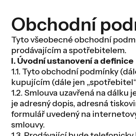
Obchodní pod
Tyto všeobecné obchodní podmínk
prodávajícím a spotřebitelem.
I. Úvodní ustanovení a definice
1.1. Tyto obchodní podmínky (dále
kupujícím (dále jen „spotřebitel
1.2. Smlouva uzavřená na dálku 
je adresný dopis, adresná tiskov
formulář uvedený na internetov
smlouvy.
1.3. Prodávající bude telefonick