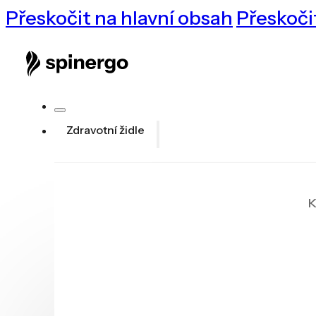
Přeskočit na hlavní obsah
Přeskoči
Zdravotní židle
K