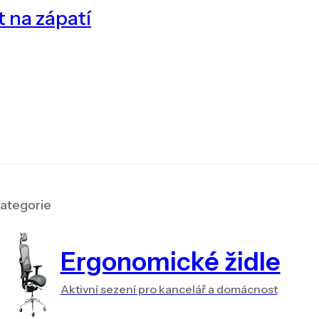
t na zápatí
ategorie
Ergonomické židle
Aktivní sezení pro kancelář a domácnost