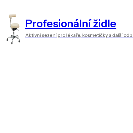
Profesionální židle
Aktivní sezení pro lékaře, kosmetičky a další od