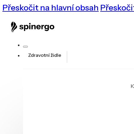
Přeskočit na hlavní obsah
Přeskoči
Zdravotní židle
K