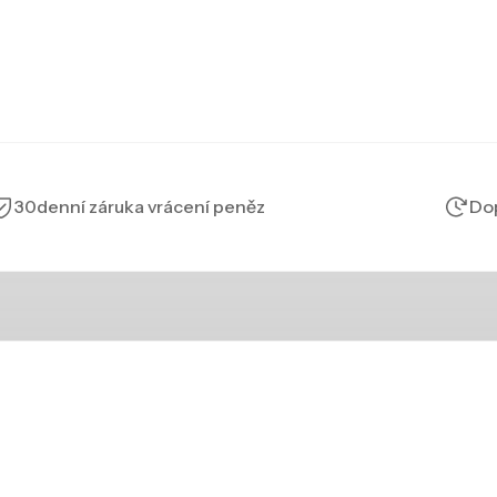
30denní záruka vrácení peněz
Dop