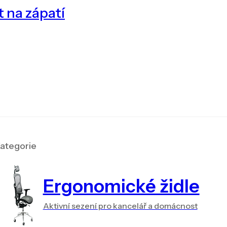
t na zápatí
ategorie
Ergonomické židle
Aktivní sezení pro kancelář a domácnost