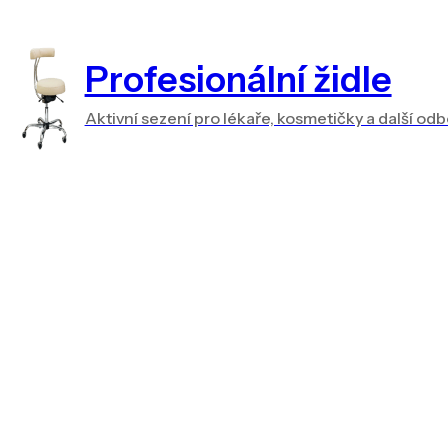
Profesionální židle
Aktivní sezení pro lékaře, kosmetičky a další od