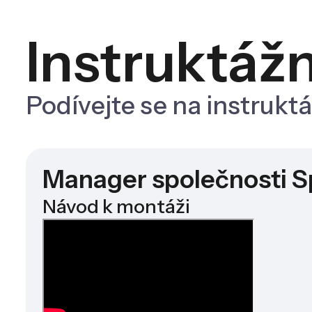
Instruktážn
Podívejte se na instrukt
Manager společnosti S
Návod k montáži