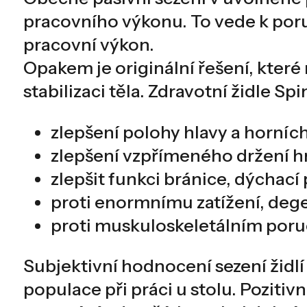
pracovního výkonu. To vede k poru
pracovní výkon.
Opakem je originální řešení, které
stabilizaci těla. Zdravotní židle 
zlepšení polohy hlavy a horníc
zlepšení vzpřímeného držení hru
zlepšit funkci bránice, dýchac
proti enormnímu zatížení, deg
proti muskuloskeletálním poru
Subjektivní hodnocení sezení židl
populace při práci u stolu. Poziti