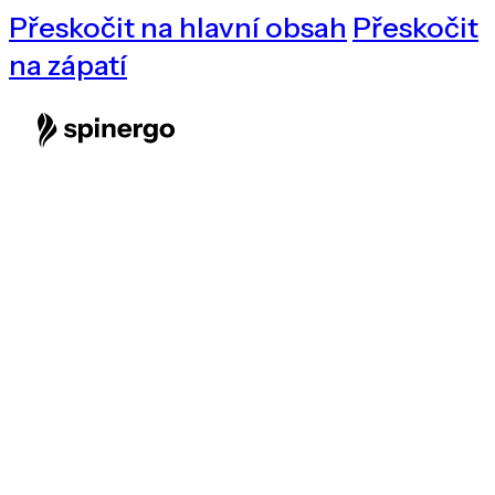
Přeskočit na hlavní obsah
Přeskočit
na zápatí