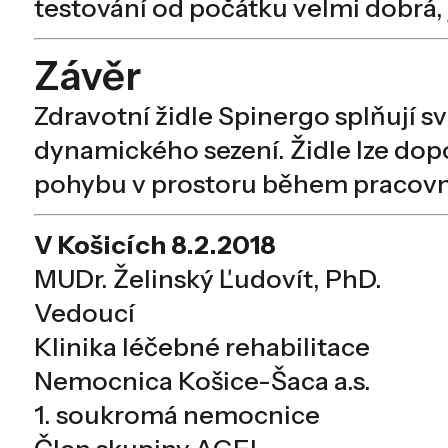
testování od počátku velmi dobrá, 
Závěr
Zdravotní židle Spinergo splňují 
dynamického sezení. Židle lze do
pohybu v prostoru během pracovn
V Košicích 8.2.2018
MUDr. Želinský Ľudovít, PhD.
Vedoucí
Klinika léčebné rehabilitace
Nemocnica Košice-Šaca a.s.
1. soukromá nemocnice