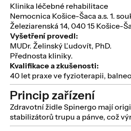
Klinika léčebné rehabilitace
Nemocnica Košice-Šaca a.s. 1. s
Železiarenská 14, 040 15 Košice-Š
Vyšetření provedl:
MUDr. Želinský Ľudovít, PhD.
Přednosta kliniky.
Kvalifikace a zkušenosti:
40 let praxe ve fyzioterapii, balneo
Princip zařízení
Zdravotní židle Spinergo mají orig
stabilizátorů trupu a pánve, což v