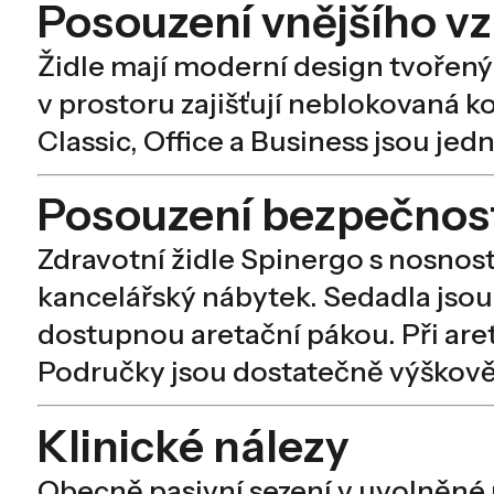
Posouzení vnějšího v
Židle mají moderní design tvořený 
v prostoru zajišťují neblokovaná 
Classic, Office a Business jsou j
Posouzení bezpečnost
Zdravotní židle Spinergo s nosnos
kancelářský nábytek. Sedadla jsou
dostupnou aretační pákou. Při are
Područky jsou dostatečně výškově 
Klinické nálezy
Obecně pasivní sezení v uvolněné 