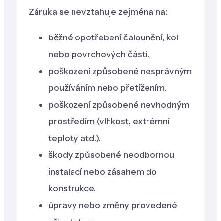
Záruka se nevztahuje zejména na:
běžné opotřebení čalounění, kol
nebo povrchových částí.
poškození způsobené nesprávným
používáním nebo přetížením.
poškození způsobené nevhodným
prostředím (vlhkost, extrémní
teploty atd.).
škody způsobené neodbornou
instalací nebo zásahem do
konstrukce.
úpravy nebo změny provedené