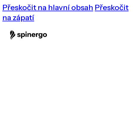
Přeskočit na hlavní obsah
Přeskočit
na zápatí