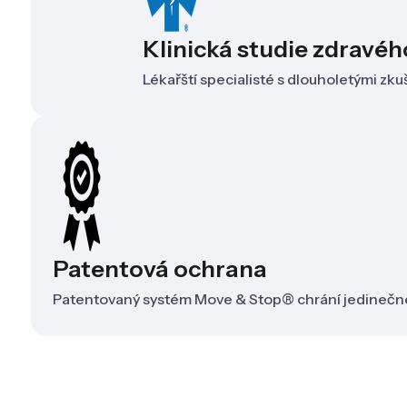
Klinická studie zdravéh
Lékařští specialisté s dlouholetými zk
Patentová ochrana
Patentovaný systém Move & Stop® chrání jedinečné te