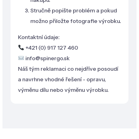
Stručně popište problém a pokud
možno přiložte fotografie výrobku.
Kontaktní údaje:
+421 (0) 917 127 460
info@spinergo.sk
Náš tým reklamaci co nejdříve posoudí
a navrhne vhodné řešení - opravu,
výměnu dílu nebo výměnu výrobku.