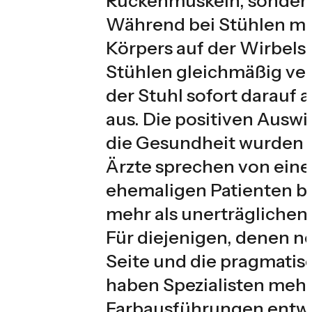
Rückenmuskeln, sondern
Während bei Stühlen mit
Körpers auf der Wirbelsä
Stühlen gleichmäßig vert
der Stuhl sofort darauf 
aus. Die positiven Aus
die Gesundheit wurden a
Ärzte sprechen von einer
ehemaligen Patienten be
mehr als unerträglichen 
Für diejenigen, denen n
Seite und die pragmatis
haben Spezialisten meh
Farbausführungen entwo