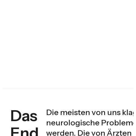
Das
Die meisten von uns kl
neurologische Probleme
End
werden. Die von Ärzte