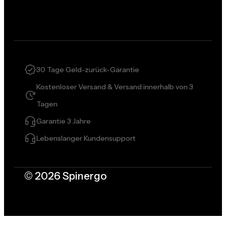
30 Tage Geld-zurück-Garantie
Kostenloser Versand & Versand innerhalb von 3
Tagen
Garantie 3 Jahre
Lebenslanger Kundensupport
© 2026 Spinergo