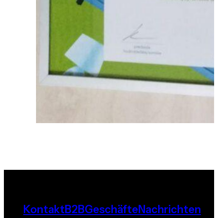
Kontakt
B2B
Geschäfte
Nachrichten