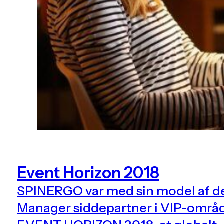
Event Horizon 2018
SPINERGO var med sin model af de
Manager siddepartner i VIP-områ