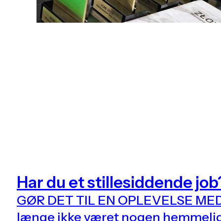
Har du et stillesiddende job
GØR DET TIL EN OPLEVELSE MED 
længe ikke været nogen hemmeligh