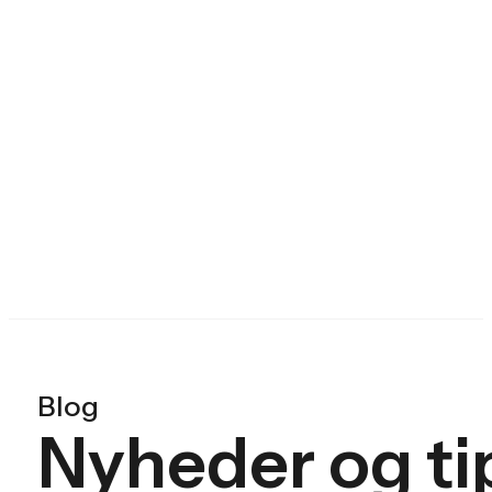
Blog
Nyheder og ti