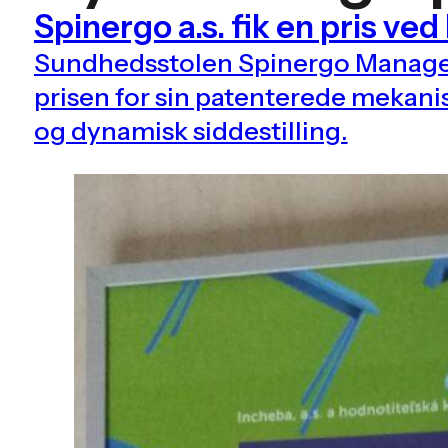
Spinergo a.s. fik en pris 
Sundhedsstolen Spinergo Manag
prisen for sin patenterede mekani
og dynamisk siddestilling.