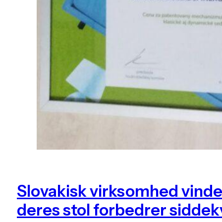
Slovakisk virksomhed vinder
deres stol forbedrer sidde