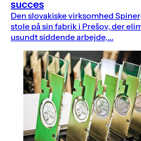
succes
Den slovakiske virksomhed Spiner
stole på sin fabrik i Prešov, der el
usundt siddende arbejde,…