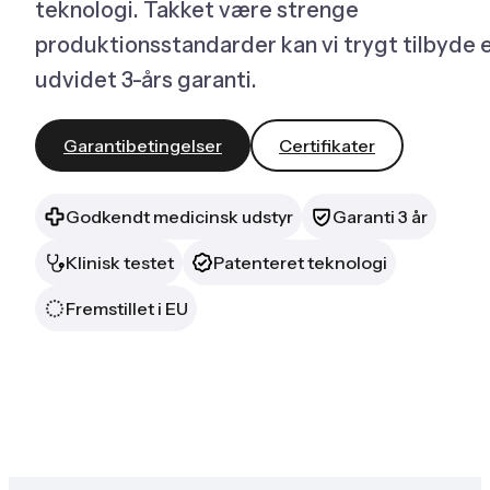
teknologi. Takket være strenge
produktionsstandarder kan vi trygt tilbyde 
udvidet 3-års garanti.
Garantibetingelser
Certifikater
Godkendt medicinsk udstyr
Garanti 3 år
Klinisk testet
Patenteret teknologi
Fremstillet i EU