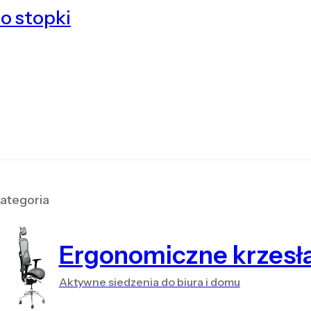
o stopki
ategoria
Ergonomiczne krzesł
Aktywne siedzenia do biura i domu