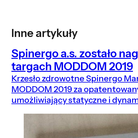
Inne artykuły
Spinergo a.s. zostało na
targach MODDOM 2019
Krzesło zdrowotne Spinergo Ma
MODDOM 2019 za opatentowan
umożliwiający statyczne i dynam