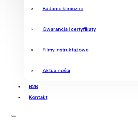
Badanie kliniczne
Gwarancja i certyfikaty
Filmy instruktażowe
Aktualności
B2B
Kontakt