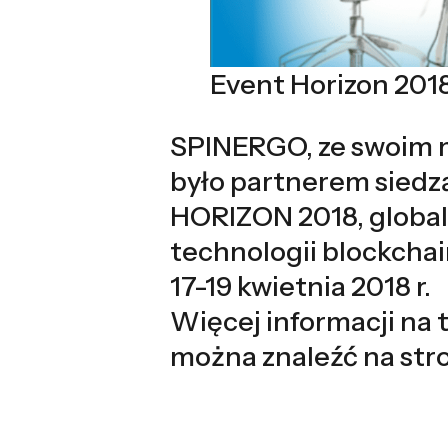
Event Horizon 2018
SPINERGO, ze swoim 
było partnerem siedz
HORIZON 2018, globa
technologii blockcha
17-19 kwietnia 2018 r.
Więcej informacji na 
można znaleźć na str