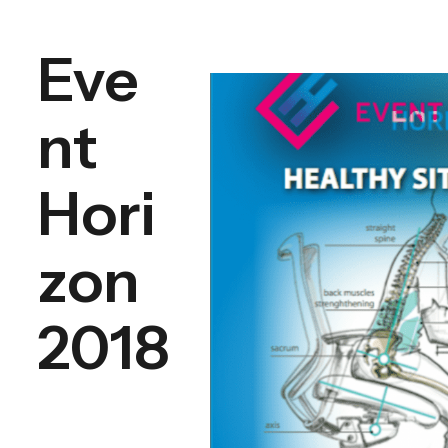
Eve
nt
Hori
zon
2018