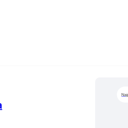
Naj
a