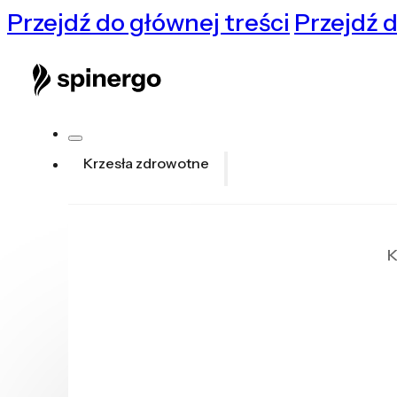
Przejdź do głównej treści
Przejdź d
Krzesła zdrowotne
K