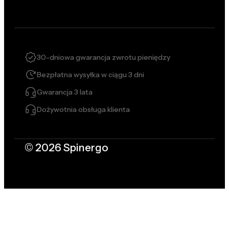
30-dniowa gwarancja zwrotu pieniędzy
Bezpłatna wysyłka w ciągu 3 dni
Gwarancja 3 lata
Dożywotnia obsługa klienta
© 2026 Spinergo