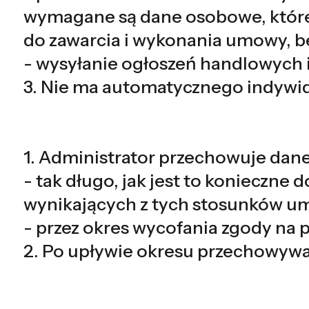
wymagane są dane osobowe, które
do zawarcia i wykonania umowy, b
- wysyłanie ogłoszeń handlowych 
3. Nie ma automatycznego indywid
1. Administrator przechowuje da
- tak długo, jak jest to koniecz
wynikających z tych stosunków um
- przez okres wycofania zgody na
2. Po upływie okresu przechowyw