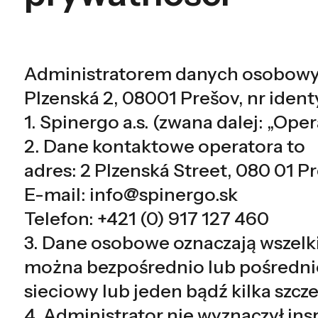
Administratorem danych osobowych 
Plzenská 2, 08001 Prešov, nr ident
1. Spinergo a.s. (zwana dalej: „Ope
2. Dane kontaktowe operatora to
adres: 2 Plzenská Street, 080 01 P
E-mail: info@spinergo.sk
Telefon: +421 (0) 917 127 460
3. Dane osobowe oznaczają wszelki
można bezpośrednio lub pośrednio z
sieciowy lub jeden bądź kilka szcz
4. Administrator nie wyznaczył in