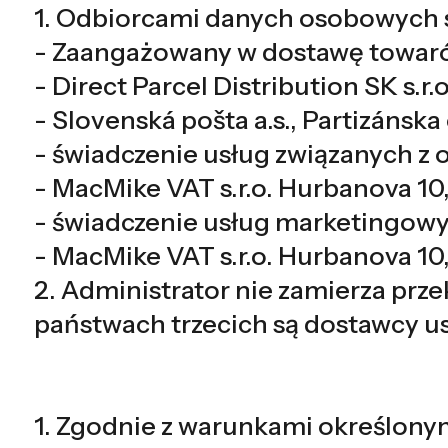
1. Odbiorcami danych osobowych 
- Zaangażowany w dostawę towaró
- Direct Parcel Distribution SK s.r.
- Slovenská pošta a.s., Partizánska
- świadczenie usług związanych z 
- MacMike VAT s.r.o. Hurbanova 10
- świadczenie usług marketingowy
- MacMike VAT s.r.o. Hurbanova 10
2. Administrator nie zamierza pr
państwach trzecich są dostawcy u
1. Zgodnie z warunkami określony