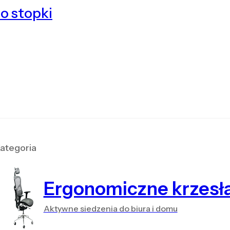
o stopki
ategoria
Ergonomiczne krzesł
Aktywne siedzenia do biura i domu