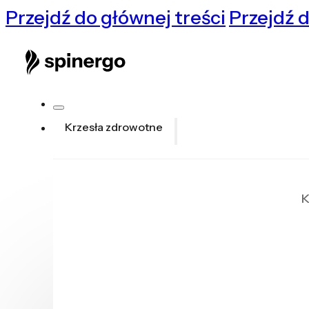
Przejdź do głównej treści
Przejdź d
Krzesła zdrowotne
K