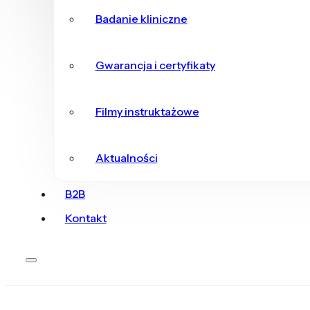
Badanie kliniczne
Gwarancja i certyfikaty
Filmy instruktażowe
Aktualności
B2B
Kontakt