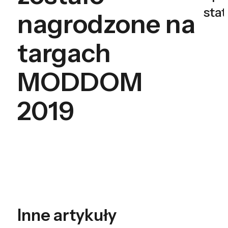
sta
nagrodzone na
targach
MODDOM
2019
Inne artykuły