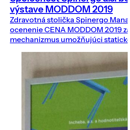
výstave MODDOM 2019
​Zdravotná stolička Spinergo Manag
ocenenie CENA MODDOM 2019 za
mechanizmus umožňujúci statické