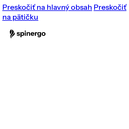
Preskočiť na hlavný obsah
Preskočiť
na pätičku