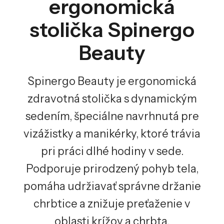
ergonomická
stolička Spinergo
Beauty
Spinergo Beauty je ergonomická
zdravotná stolička s dynamickým
sedením, špeciálne navrhnutá pre
vizážistky a manikérky, ktoré trávia
pri práci dlhé hodiny v sede.
Podporuje prirodzený pohyb tela,
pomáha udržiavať správne držanie
chrbtice a znižuje preťaženie v
oblasti krížov a chrbta.