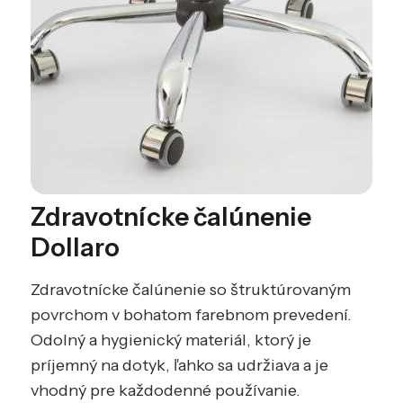
Zdravotnícke čalúnenie
Dollaro
Zdravotnícke čalúnenie so štruktúrovaným
povrchom v bohatom farebnom prevedení.
Odolný a hygienický materiál, ktorý je
príjemný na dotyk, ľahko sa udržiava a je
vhodný pre každodenné používanie.