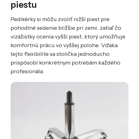
piestu
Pedikérky si môžu zvoliť nižší piest pre
pohodlné sedenie bližšie pri zemi, zatiaľ čo
vizážistky ocenia vyšší piest, ktorý umožňuje
komfortnú prácu vo vyššej polohe. Vďaka
tejto flexibilite sa stolička jednoducho
prispôsobí konkrétnym potrebám každého
profesionála.