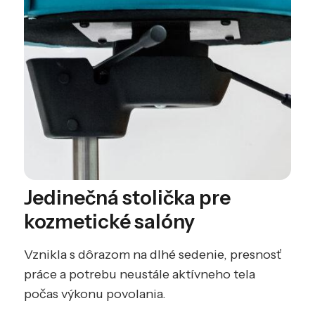
Jedinečná stolička pre
kozmetické salóny
Vznikla s dôrazom na dlhé sedenie, presnosť
práce a potrebu neustále aktívneho tela
počas výkonu povolania.