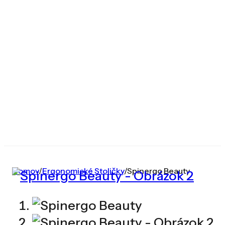
Domov
/
Ergonomické Stoličky
/
Spinergo Beauty