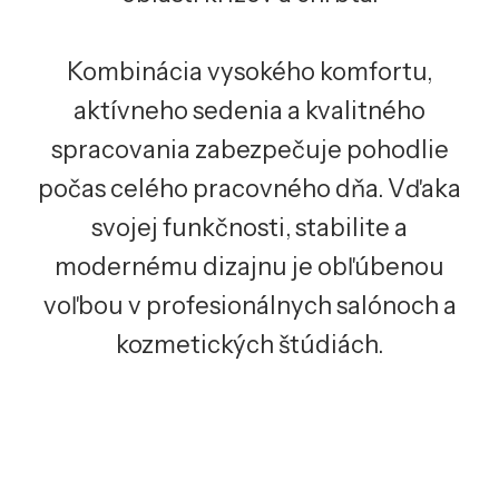
Kombinácia vysokého komfortu,
aktívneho sedenia a kvalitného
spracovania zabezpečuje pohodlie
počas celého pracovného dňa. Vďaka
svojej funkčnosti, stabilite a
modernému dizajnu je obľúbenou
voľbou v profesionálnych salónoch a
kozmetických štúdiách.