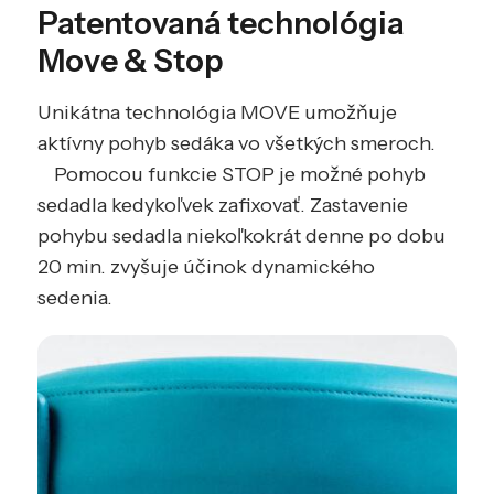
Patentovaná technológia
Move & Stop
Unikátna technológia MOVE umožňuje
aktívny pohyb sedáka vo všetkých smeroch.
Pomocou funkcie STOP je možné pohyb
sedadla kedykoľvek zafixovať. Zastavenie
pohybu sedadla niekoľkokrát denne po dobu
20 min. zvyšuje účinok dynamického
sedenia.