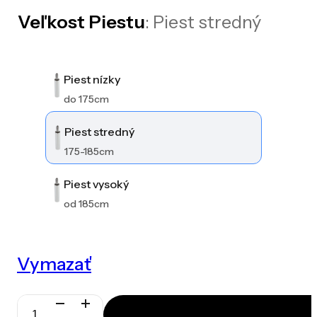
Veľkost Piestu
: Piest stredný
Piest nízky
do 175cm
Piest stredný
175-185cm
Piest vysoký
od 185cm
Vymazať