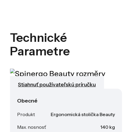
Technické
Parametre
Stiahnuť používateľskú príručku
Obecné
Produkt
Ergonomická stolička Beauty
Max. nosnosť
140 kg