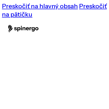
Preskočiť na hlavný obsah
Preskočiť
na pätičku