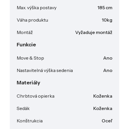
Max. výška postavy
185 cm
Váha produktu
10kg
Montáž
Vyžaduje montáž
Funkcie
Move & Stop
Ano
Nastavitelná výška sedenia
Ano
Materiály
Chrbtová opierka
Koženka
Sedák
Koženka
Konštrukcia
Oceľ