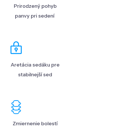
Prirodzený pohyb
panvy pri sedení
Aretácia sedáku pre
stabilnejší sed
Zmiernenie bolestí