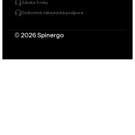
Záruka 3 roky
Doživotná zákaznická podpora
© 2026 Spinergo