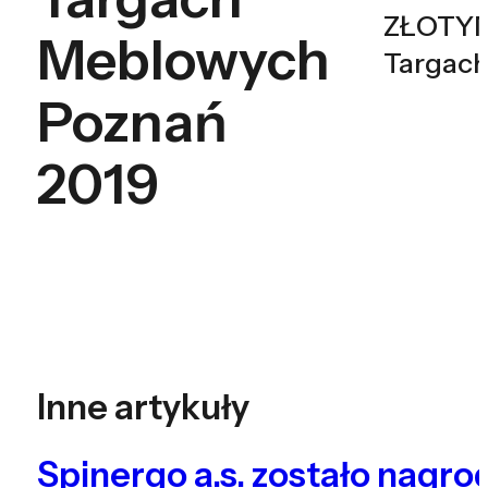
ZŁOTYM
Meblowych
Targach
Poznań
2019
Inne artykuły
Spinergo a.s. zostało nagr