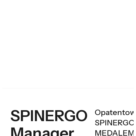
SPINERGO
Opatentowa
SPINERGO 
Manager
MEDALEM n