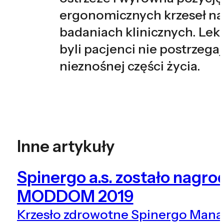
ergonomicznych krzeseł na
badaniach klinicznych. Leka
byli pacjenci nie postrzegaj
nieznośnej części życia.
Inne artykuły
Spinergo a.s. zostało nagr
MODDOM 2019
Krzesło zdrowotne Spinergo Mana