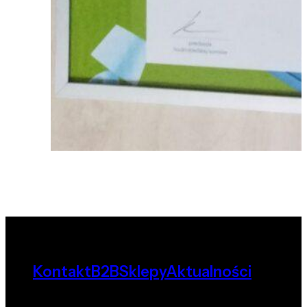
Kontakt
B2B
Sklepy
Aktualności