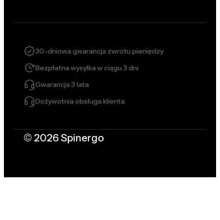
30-dniowa gwarancja zwrotu pieniędzy
Bezpłatna wysyłka w ciągu 3 dni
Gwarancja 3 lata
Dożywotnia obsługa klienta
© 2026 Spinergo