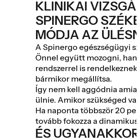
KLINIKAI VIZSG
SPINERGO SZÉK
MÓDJA AZ ÜLÉSN
A Spinergo egészségügyi s
Önnel együtt mozogni, han
rendszerrel is rendelkeznek,
bármikor megállítsa.
Így nem kell aggódnia amiat
ülnie. Amikor szükséged van
Ha naponta többször 20 per
tovább fokozza a dinamikus 
ÉS UGYANAKKOR