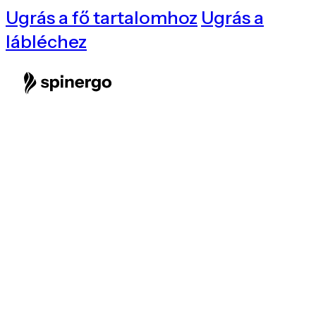
Ugrás a fő tartalomhoz
Ugrás a
lábléchez