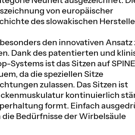
Auszeichnung von europäischer
chichte des slowakischen Herstelle
e besonders den innovativen Ansatz
n. Dank des patentierten und klini
p-Systems ist das Sitzen auf SPI
em, da die speziellen Sitze
chtungen zulassen. Das Sitzen ist
ckenmuskulatur kontinuierlich stä
perhaltung formt. Einfach ausgedr
n die Bedürfnisse der Wirbelsäule