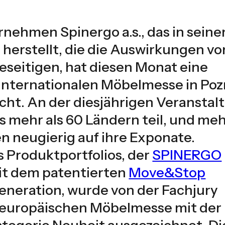
nehmen Spinergo a.s., das in sein
 herstellt, die die Auswirkungen vo
seitigen, hat diesen Monat eine
 Internationalen Möbelmesse in Po
cht. An der diesjährigen Veranstal
 mehr als 60 Ländern teil, und meh
 neugierig auf ihre Exponate.
 Produktportfolios, der
SPINERGO
it dem patentierten
Move&Stop
eneration, wurde von der Fachjury
 europäischen Möbelmesse mit der
ategorie Neuheit ausgezeichnet. Die