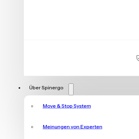
Über Spinergo
Move & Stop System
Meinungen von Experten