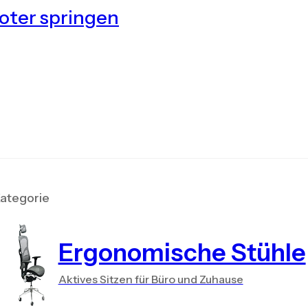
oter springen
ategorie
Ergonomische Stühle
Aktives Sitzen für Büro und Zuhause