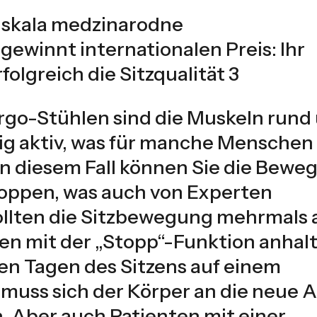
gewinnt internationalen Preis: Ihr
folgreich die Sitzqualität 3
ergo-Stühlen sind die Muskeln rund
dig aktiv, was für manche Menschen
In diesem Fall können Sie die Bewe
stoppen, was auch von Experten
sollten die Sitzbewegung mehrmals
en mit der „Stopp“-Funktion anhal
en Tagen des Sitzens auf einem
muss sich der Körper an die neue A
. Aber auch Patienten mit einer