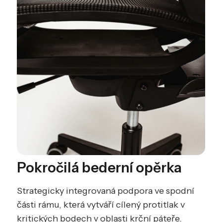
Pokročilá bederní opěrka
Strategicky integrovaná podpora ve spodní
části rámu, která vytváří cílený protitlak v
kritických bodech v oblasti krční páteře.