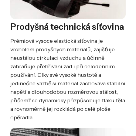
Prodyšná technická síťovina
Prémiová vysoce elastická síťovina je
vrcholem prodyšných materiálů, zajišťuje
neustálou cirkulaci vzduchu a účinně
zabraňuje přehřívání zad i při celodenním
používání. Díky své vysoké hustotě a
jedinečné vazbě si materiál zachovává stabilní
napětí a dlouhodobou rozměrovou stálost,
přičemž se dynamicky přizpůsobuje tlaku těla
a rovnoměrně jej rozkládá po celé ploše
opěradla.