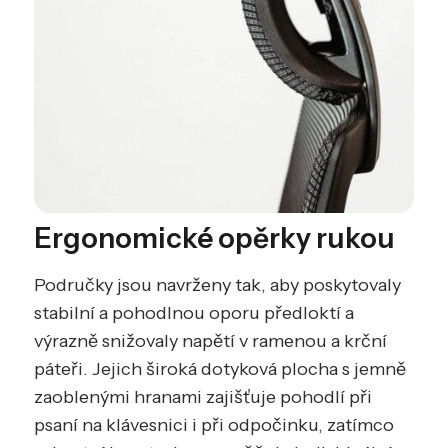
Ergonomické opěrky rukou
Područky jsou navrženy tak, aby poskytovaly
stabilní a pohodlnou oporu předloktí a
výrazně snižovaly napětí v ramenou a krční
páteři. Jejich široká dotyková plocha s jemně
zaoblenými hranami zajišťuje pohodlí při
psaní na klávesnici i při odpočinku, zatímco