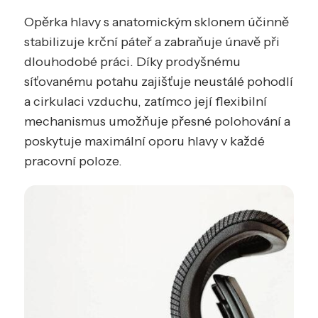
Opěrka hlavy s anatomickým sklonem účinně
stabilizuje krční páteř a zabraňuje únavě při
dlouhodobé práci. Díky prodyšnému
síťovanému potahu zajišťuje neustálé pohodlí
a cirkulaci vzduchu, zatímco její flexibilní
mechanismus umožňuje přesné polohování a
poskytuje maximální oporu hlavy v každé
pracovní poloze.