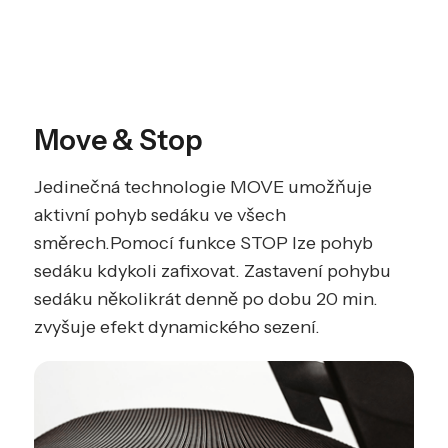
Move & Stop
Jedinečná technologie MOVE umožňuje
aktivní pohyb sedáku ve všech
směrech.Pomocí funkce STOP lze pohyb
sedáku kdykoli zafixovat. Zastavení pohybu
sedáku několikrát denně po dobu 20 min.
zvyšuje efekt dynamického sezení.