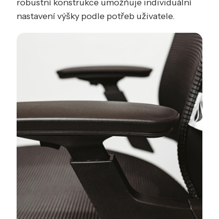
robustní konstrukce umožňuje individuální
nastavení výšky podle potřeb uživatele.