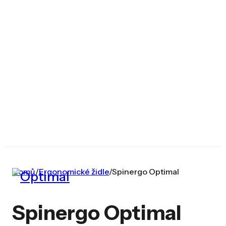
Domů
/
Ergonomické židle
/
Spinergo Optimal
Spinergo Optimal