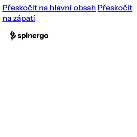
Přeskočit na hlavní obsah
Přeskočit
na zápatí