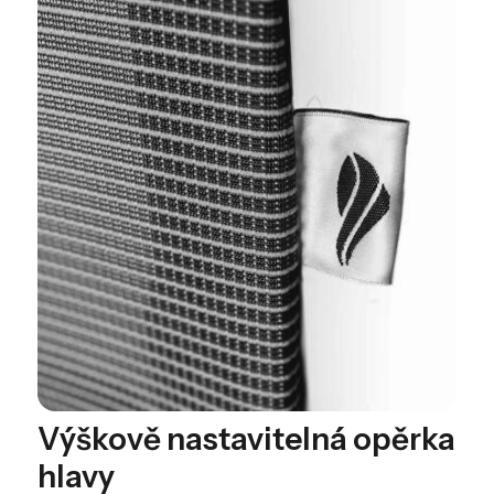
Výškově nastavitelná opěrka
hlavy