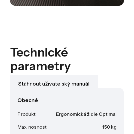
Technické
parametry
Stáhnout uživatelský manuál
Obecné
Produkt
Ergonomická židle Optimal
Max. nosnost
150 kg