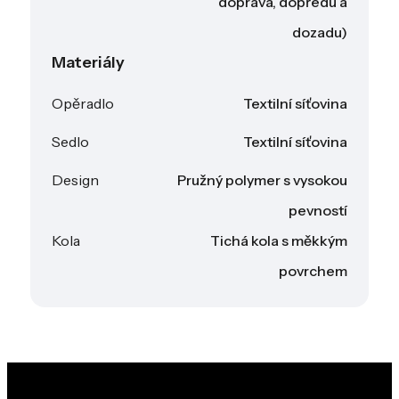
doprava, dopředu a
dozadu)
Materiály
Opěradlo
Textilní síťovina
Sedlo
Textilní síťovina
Design
Pružný polymer s vysokou
pevností
Kola
Tichá kola s měkkým
povrchem