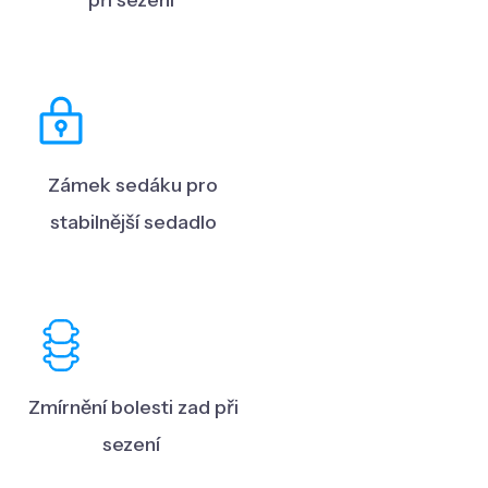
Zámek sedáku pro
stabilnější sedadlo
Zmírnění bolesti zad při
sezení