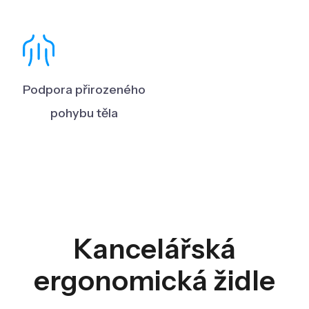
Podpora přirozeného
pohybu těla
Kancelářská
ergonomická židle