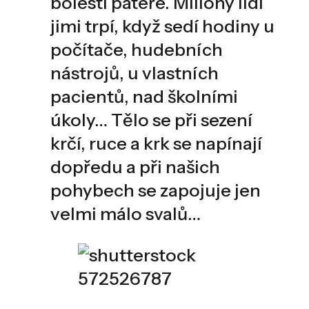
bolesti páteře. Miliony lidí
jimi trpí, když sedí hodiny u
počítače, hudebních
nástrojů, u vlastních
pacientů, nad školními
úkoly… Tělo se při sezení
krčí, ruce a krk se napínají
dopředu a při našich
pohybech se zapojuje jen
velmi málo svalů…