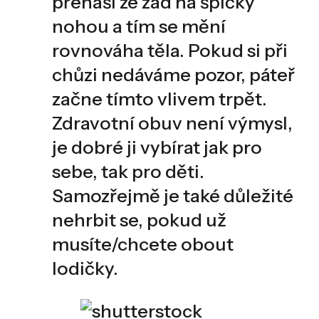
přenáší ze zad na špičky
nohou a tím se mění
rovnováha těla. Pokud si při
chůzi nedáváme pozor, páteř
začne tímto vlivem trpět.
Zdravotní obuv není výmysl,
je dobré ji vybírat jak pro
sebe, tak pro děti.
Samozřejmě je také důležité
nehrbit se, pokud už
musíte/chcete obout
lodičky.