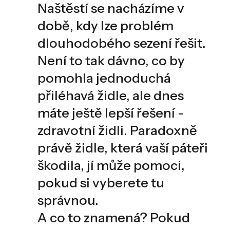
Naštěstí se nacházíme v
době, kdy lze problém
dlouhodobého sezení řešit.
Není to tak dávno, co by
pomohla jednoduchá
přiléhavá židle, ale dnes
máte ještě lepší řešení -
zdravotní židli. Paradoxně
právě židle, která vaší páteři
škodila, jí může pomoci,
pokud si vyberete tu
správnou.
A co to znamená? Pokud