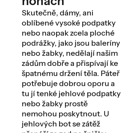
nohách
Skutečně, dámy, ani
oblíbené vysoké podpatky
nebo naopak zcela ploché
podrážky, jako jsou baleríny
nebo žabky, nedělají našim
zádům dobře a přispívají ke
špatnému držení těla. Páteř
potřebuje dobrou oporu a
tu jí tenké jehlové podpatky
nebo žabky prostě
nemohou poskytnout. U
jehlových bot se zátěž