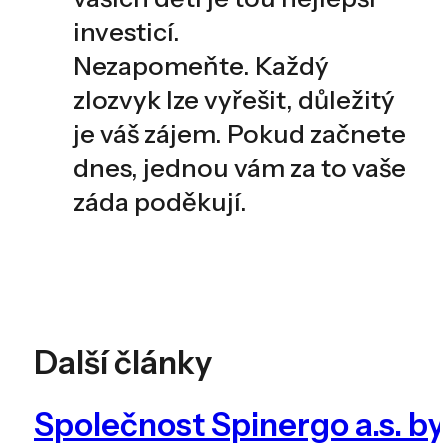
investicí.
Nezapomeňte. Každý
zlozvyk lze vyřešit, důležitý
je váš zájem. Pokud začnete
dnes, jednou vám za to vaše
záda poděkují.
Další články
Společnost Spinergo a.s. b