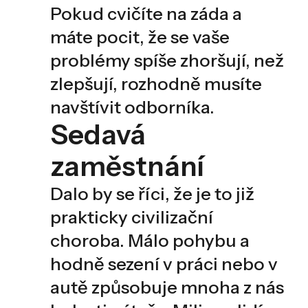
Pokud cvičíte na záda a
máte pocit, že se vaše
problémy spíše zhoršují, než
zlepšují, rozhodně musíte
navštívit odborníka.
Sedavá
zaměstnání
Dalo by se říci, že je to již
prakticky civilizační
choroba. Málo pohybu a
hodně sezení v práci nebo v
autě způsobuje mnoha z nás