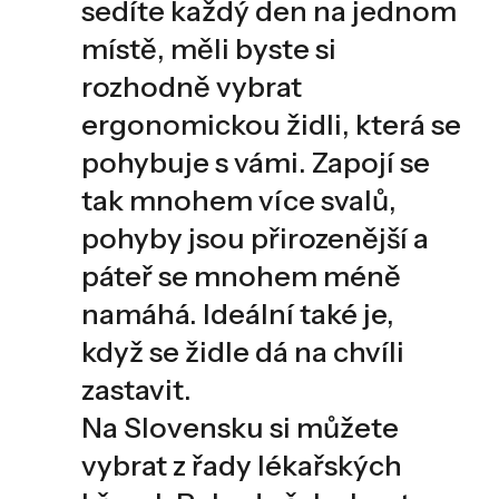
sedíte každý den na jednom
místě, měli byste si
rozhodně vybrat
ergonomickou židli, která se
pohybuje s vámi. Zapojí se
tak mnohem více svalů,
pohyby jsou přirozenější a
páteř se mnohem méně
namáhá. Ideální také je,
když se židle dá na chvíli
zastavit.
Na Slovensku si můžete
vybrat z řady lékařských