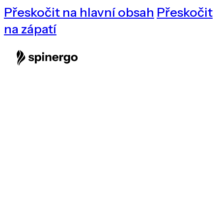
Přeskočit na hlavní obsah
Přeskočit
na zápatí