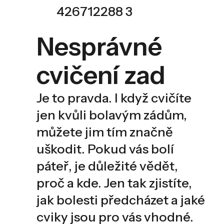
Nesprávné
cvičení zad
Je to pravda. I když cvičíte
jen kvůli bolavým zádům,
můžete jim tím značně
uškodit. Pokud vás bolí
páteř, je důležité vědět,
proč a kde. Jen tak zjistíte,
jak bolesti předcházet a jaké
cviky jsou pro vás vhodné.